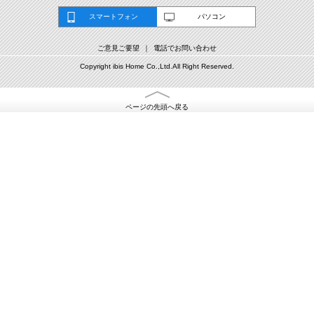
スマートフォン
パソコン
ご意見ご要望
電話でお問い合わせ
Copyright ibis Home Co.,Ltd.All Right Reserved.
ページの先頭へ戻る