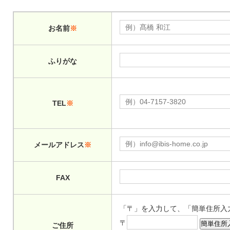
お名前
※
ふりがな
TEL
※
メールアドレス
※
FAX
「〒」を入力して、「簡単住所入
〒
ご住所